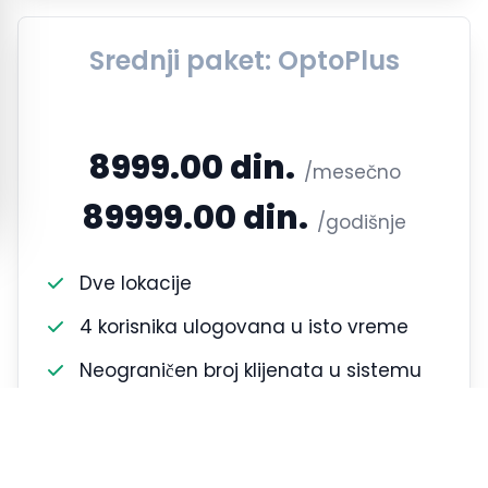
Srednji paket: OptoPlus
8999.00 din.
/mesečno
89999.00 din.
/godišnje
Dve lokacije
4 korisnika ulogovana u isto vreme
Neograničen broj klijenata u sistemu
Neograničeno: e-mail i
SMS
obaveštenja