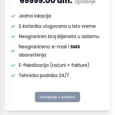
69999.00 din.
/godišnje
Jedna lokacija
2 korisnika ulogovana u isto vreme
Neograničen broj klijenata u sistemu
Neograničeno: e-mail i
SMS
obaveštenja
E-fiskalizacija (računi + fakture)
Tehnička podrška 24/7
Detaljnije o paketu