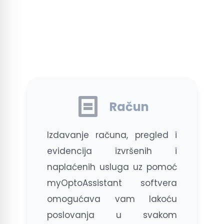
Račun
Izdavanje računa, pregled i
evidencija izvršenih i
naplaćenih usluga uz pomoć
myOptoAssistant softvera
omogućava vam lakoću
poslovanja u svakom