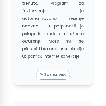
trenutku. Program za
fakturisanje je
automatizovano rešenje
naplate i u potpunosti je
prilagođen radu u mrežnom
okruženju. Može mu se
pristupiti i sa udaljene lokacije
uz pomoć internet konekcije.
Saznaj više