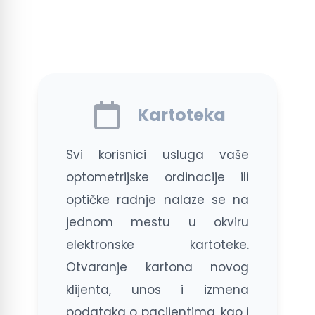
Kartoteka
Svi korisnici usluga vaše
optometrijske ordinacije ili
optičke radnje nalaze se na
jednom mestu u okviru
elektronske kartoteke.
Otvaranje kartona novog
klijenta, unos i izmena
podataka o pacijentima, kao i